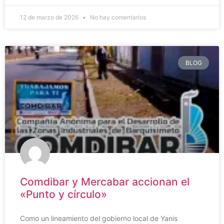
12 de marzo de 2026
No hay comentarios
BLOG
Comdibar y Mercabar accionan el
«Punto y círculo»
Como un lineamiento del gobierno local de Yanis