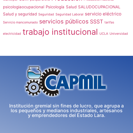
psicologiaocupacional
Psicología
Salud
SALUDOCUPACIONAL
servicio eléctrico
Salud y seguridad
Seguridad
Seguridad Laboral
servicios públicos
SSST
Servicio mancomunado
tarifas
trabajo institucional
electricidad
UCLA
Universidad
Institución gremial sin fines de lucro, que agrupa a
los pequeños y medianos industriales, artesanos
y emprendedores del Estado Lara.