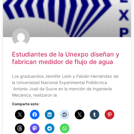
Estudiantes de la Unexpo diseñan y
fabrican medidor de flujo de agua
Los graduandos Jennifer León y Fabián Hernández de
la Universidad Nacional Experimental Politécnica
Antonio José de Sucre en la mención de Ingeniería
Mecánica, realizaron la
Comparte esto: