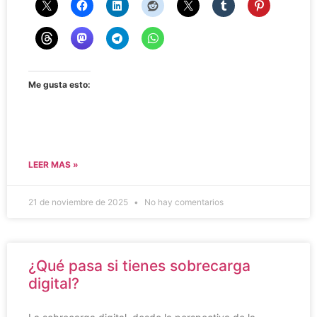
Me gusta esto:
LEER MAS »
21 de noviembre de 2025
No hay comentarios
¿Qué pasa si tienes sobrecarga
digital?