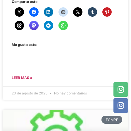
Comparte esto:
Me gusta esto:
LEER MAS »
20 de agosto de 2025
No hay comentarios
FCMPE