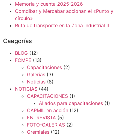
Memoria y cuenta 2025-2026
Comdibar y Mercabar accionan el «Punto y
círculo»
Ruta de transporte en la Zona Industrial II
Caegorías
BLOG
(12)
FCMPE
(13)
Capacitaciones
(2)
Galerías
(3)
Noticias
(8)
NOTICIAS
(44)
CAPACITACIONES
(1)
Aliados para capacitaciones
(1)
CAPMIL en acción
(12)
ENTREVISTA
(5)
FOTO-GALERIAS
(2)
Gremiales
(12)