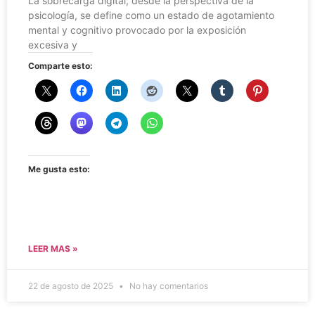
La sobrecarga digital, desde la perspectiva de la
psicología, se define como un estado de agotamiento
mental y cognitivo provocado por la exposición
excesiva y
Comparte esto:
Me gusta esto:
LEER MAS »
22 de agosto de 2025
No hay comentarios