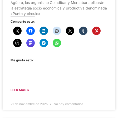
Agüero, los organismo Comdibar y Mercabar aplicarán
la estrategia socio económica y productiva denominada
«Punto y círculo»
Comparte esto:
Me gusta esto:
LEER MAS »
21 de noviembre de 2025
No hay comentarios