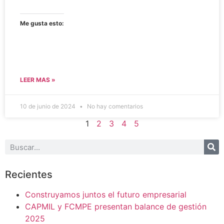
Me gusta esto:
LEER MAS »
10 de junio de 2024
No hay comentarios
1
2
3
4
5
Recientes
Construyamos juntos el futuro empresarial
CAPMIL y FCMPE presentan balance de gestión
2025