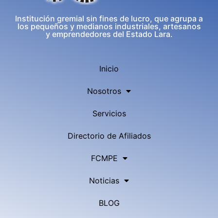
Institución gremial sin fines de lucro, que agrupa a
los pequeños y medianos industriales, artesanos
y emprendedores del Estado Lara.
Inicio
Nosotros
Servicios
Directorio de Afiliados
FCMPE
Noticias
BLOG