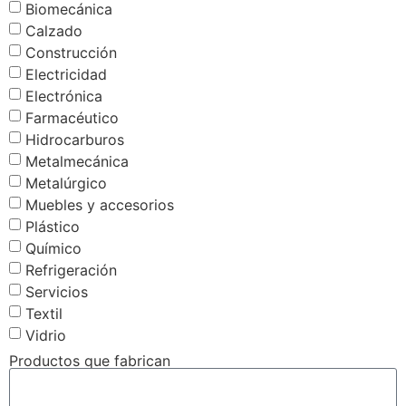
Biomecánica
Calzado
Construcción
Electricidad
Electrónica
Farmacéutico
Hidrocarburos
Metalmecánica
Metalúrgico
Muebles y accesorios
Plástico
Químico
Refrigeración
Servicios
Textil
Vidrio
Productos que fabrican