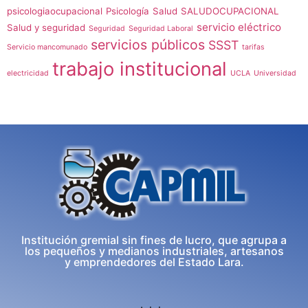
psicologiaocupacional
Psicología
Salud
SALUDOCUPACIONAL
servicio eléctrico
Salud y seguridad
Seguridad
Seguridad Laboral
servicios públicos
SSST
Servicio mancomunado
tarifas
trabajo institucional
electricidad
UCLA
Universidad
Institución gremial sin fines de lucro, que agrupa a
los pequeños y medianos industriales, artesanos
y emprendedores del Estado Lara.