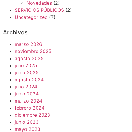
Novedades
(2)
SERVICIOS PÚBLICOS
(2)
Uncategorized
(7)
Archivos
marzo 2026
noviembre 2025
agosto 2025
julio 2025
junio 2025
agosto 2024
julio 2024
junio 2024
marzo 2024
febrero 2024
diciembre 2023
junio 2023
mayo 2023