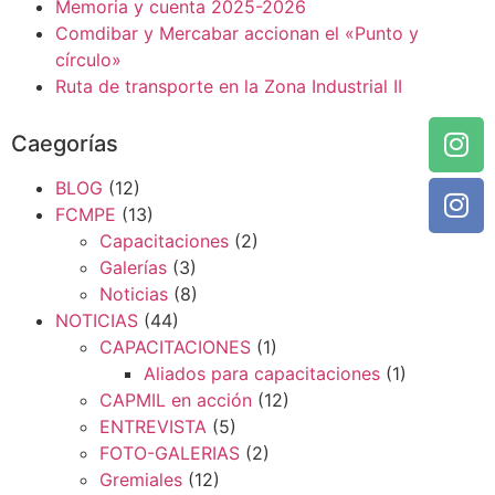
Memoria y cuenta 2025-2026
Comdibar y Mercabar accionan el «Punto y
círculo»
Ruta de transporte en la Zona Industrial II
Caegorías
BLOG
(12)
FCMPE
(13)
Capacitaciones
(2)
Galerías
(3)
Noticias
(8)
NOTICIAS
(44)
CAPACITACIONES
(1)
Aliados para capacitaciones
(1)
CAPMIL en acción
(12)
ENTREVISTA
(5)
FOTO-GALERIAS
(2)
Gremiales
(12)