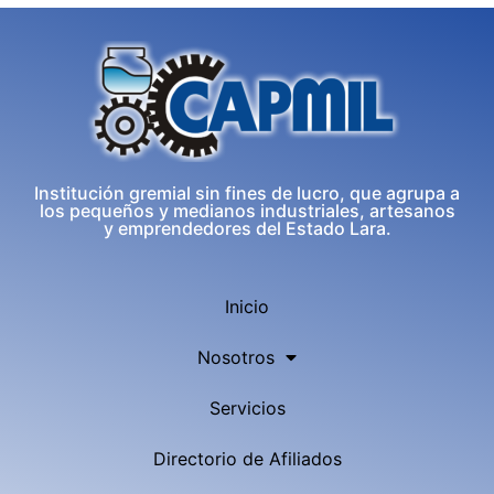
Institución gremial sin fines de lucro, que agrupa a
los pequeños y medianos industriales, artesanos
y emprendedores del Estado Lara.
Inicio
Nosotros
Servicios
Directorio de Afiliados