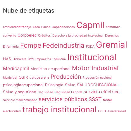
Nube de etiquetas
Capmil
ambientedetrabajo
Aseo
Banca
Capacitaciones
comdibar
Corpoelec
convenio
Créditos
Derecho a la propiedad intelectual
Derechos
Gremial
Fcmpe
Fedeindustria
Enfermería
FODA
Institucional
HAS
Hidrolara
HYS
Impuestos
Industria
Motor Industrial
Medicapmil
Medicina ocupacional
Producción
OSIR
Municipal
parque arena
Producción nacional
psicologiaocupacional
Psicología
Salud
SALUDOCUPACIONAL
servicio eléctrico
Salud y seguridad
Seguridad
Seguridad Laboral
servicios públicos
SSST
Servicio mancomunado
tarifas
trabajo institucional
electricidad
UCLA
Universidad