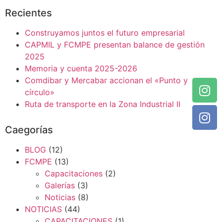
Recientes
Construyamos juntos el futuro empresarial
CAPMIL y FCMPE presentan balance de gestión
2025
Memoria y cuenta 2025-2026
Comdibar y Mercabar accionan el «Punto y
círculo»
Ruta de transporte en la Zona Industrial II
Caegorías
BLOG
(12)
FCMPE
(13)
Capacitaciones
(2)
Galerías
(3)
Noticias
(8)
NOTICIAS
(44)
CAPACITACIONES
(1)