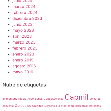
junio 2024
marzo 2024
febrero 2024
diciembre 2023
junio 2023
mayo 2023
abril 2023
marzo 2023
febrero 2023
enero 2023
enero 2019
agosto 2016
mayo 2016
Nube de etiquetas
Capmil
ambientedetrabajo
Aseo
Banca
Capacitaciones
comdibar
Corpoelec
convenio
Créditos
Derecho a la propiedad intelectual
Derechos