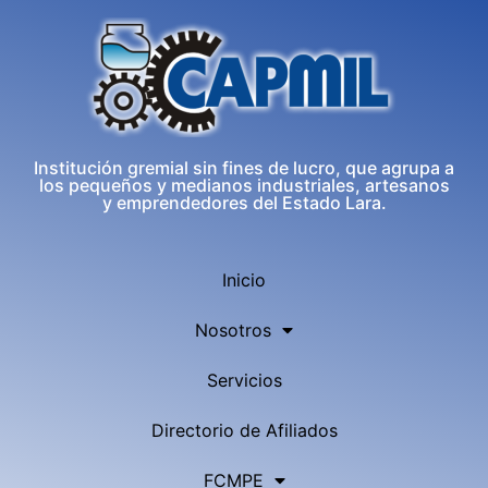
Institución gremial sin fines de lucro, que agrupa a
los pequeños y medianos industriales, artesanos
y emprendedores del Estado Lara.
Inicio
Nosotros
Servicios
Directorio de Afiliados
FCMPE