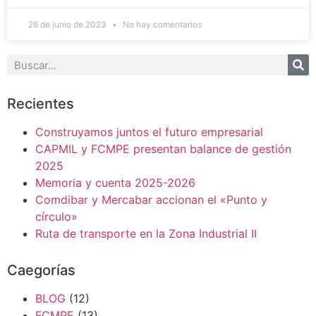
26 de junio de 2023
No hay comentarios
Recientes
Construyamos juntos el futuro empresarial
CAPMIL y FCMPE presentan balance de gestión
2025
Memoria y cuenta 2025-2026
Comdibar y Mercabar accionan el «Punto y
círculo»
Ruta de transporte en la Zona Industrial II
Caegorías
BLOG
(12)
FCMPE
(13)