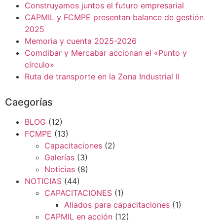
Construyamos juntos el futuro empresarial
CAPMIL y FCMPE presentan balance de gestión
2025
Memoria y cuenta 2025-2026
Comdibar y Mercabar accionan el «Punto y
círculo»
Ruta de transporte en la Zona Industrial II
Caegorías
BLOG
(12)
FCMPE
(13)
Capacitaciones
(2)
Galerías
(3)
Noticias
(8)
NOTICIAS
(44)
CAPACITACIONES
(1)
Aliados para capacitaciones
(1)
CAPMIL en acción
(12)