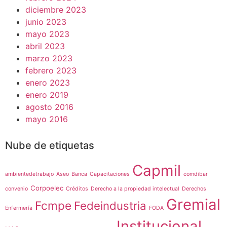
diciembre 2023
junio 2023
mayo 2023
abril 2023
marzo 2023
febrero 2023
enero 2023
enero 2019
agosto 2016
mayo 2016
Nube de etiquetas
Capmil
ambientedetrabajo
Aseo
Banca
Capacitaciones
comdibar
Corpoelec
convenio
Créditos
Derecho a la propiedad intelectual
Derechos
Gremial
Fcmpe
Fedeindustria
Enfermería
FODA
Institucional