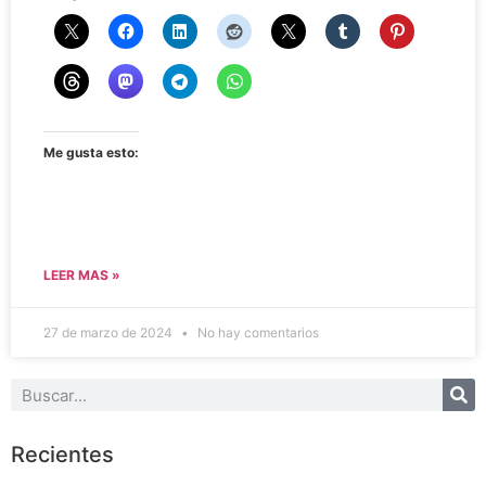
Me gusta esto:
LEER MAS »
27 de marzo de 2024
No hay comentarios
Recientes