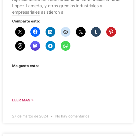
López Lameda, y otros gremios industriales y
empresariales asistieron a
Comparte esto:
Me gusta esto:
LEER MAS »
27 de marzo de 2024
No hay comentarios