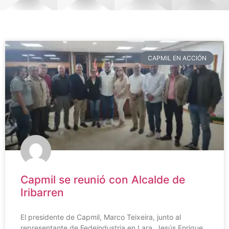
CAPMIL EN ACCIÓN
Capmil se reunió con Alcalde de
Iribarren
El presidente de Capmil, Marco Teixeira, junto al
representante de Fedeindustria en Lara, Jesús Enrique