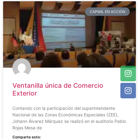
CAPMIL EN ACCIÓN
Ventanilla única de Comercio
Exterior
Contando con la participación del superintendente
Nacional de las Zonas Económicas Especiales (ZEE),
Johann Álvarez Márquez se realizó en el auditorio Pablo
Rojas Mesa de
Comparte esto: