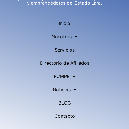
y emprendedores del Estado Lara.
Inicio
Nosotros
Servicios
Directorio de Afiliados
FCMPE
Noticias
BLOG
Contacto