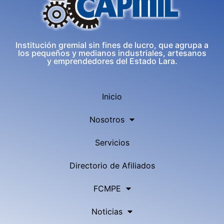
Institución gremial sin fines de lucro, que agrupa a
los pequeños y medianos industriales, artesanos
y emprendedores del Estado Lara.
Inicio
Nosotros
Servicios
Directorio de Afiliados
FCMPE
Noticias