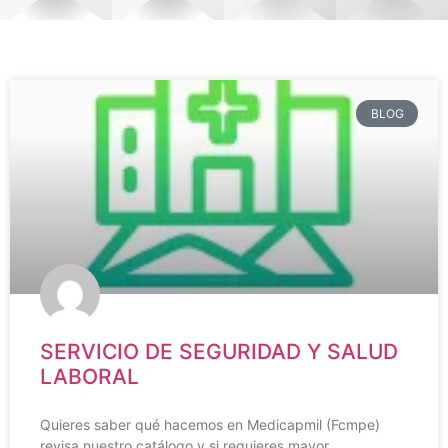
BLOG
SERVICIO DE SEGURIDAD Y SALUD
LABORAL
Quieres saber qué hacemos en Medicapmil (Fcmpe)
revisa nuestro catálogo y si requieres mayor