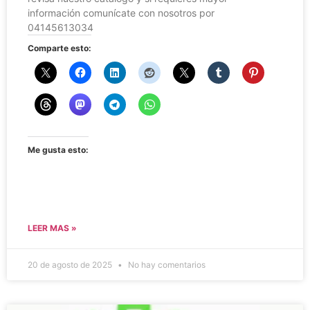
información comunícate con nosotros por
04145613034
Comparte esto:
Me gusta esto:
LEER MAS »
20 de agosto de 2025
No hay comentarios