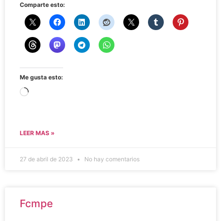
Comparte esto:
Me gusta esto:
LEER MAS »
27 de abril de 2023
No hay comentarios
Fcmpe