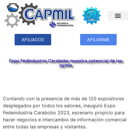
AFILIADOS
AFILIARME
Expo Fedindustria Carabobo muestra potencial de las
pymis
Contando con la presencia de más de 120 expositores
desplegados por todos los salones, inauguró Expo
Fedeindustria Carabobo 2023, escenario propicio para
hacer negocios e intercambio de información comercial
entre todas las empresas y visitantes.