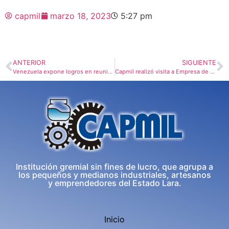
capmil
marzo 18, 2023
5:27 pm
ANTERIOR
SIGUIENTE
Venezuela expone logros en reunión estratégica de la OMPI para el 2022-2023
Capmil realizó visita a Empresa de Producción Agrícola en Quíbor
Institución gremial sin fines de lucro, que agrupa a
los pequeños y medianos industriales, artesanos
y emprendedores del Estado Lara.
Inicio