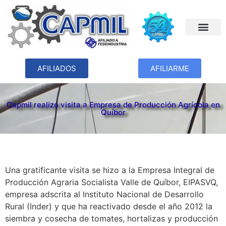
AFILIADOS
AFILIARME
Capmil realizó visita a Empresa de Producción Agrícola en
Quíbor
Una gratificante visita se hizo a la Empresa Integral de
Producción Agraria Socialista Valle de Quíbor, EIPASVQ,
empresa adscrita al Instituto Nacional de Desarrollo
Rural (Inder) y que ha reactivado desde el año 2012 la
siembra y cosecha de tomates, hortalizas y producción