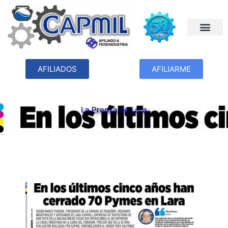
AFILIADOS
AFILIARME
La Prensa de Lara