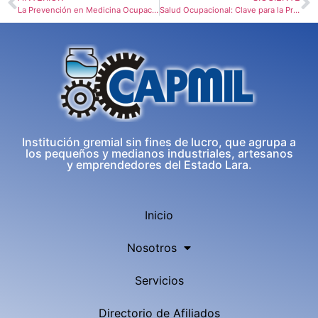
La Prevención en Medicina Ocupacional: El Rol de Fcmpe (Medicapmil)
Salud Ocupacional: Clave para la Productividad y el Bienestar Laboral
Institución gremial sin fines de lucro, que agrupa a
los pequeños y medianos industriales, artesanos
y emprendedores del Estado Lara.
Inicio
Nosotros
Servicios
Directorio de Afiliados