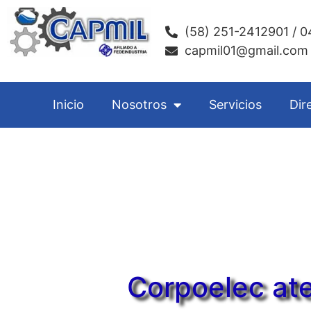
(58) 251-2412901 / 
capmil01@gmail.com 
Inicio
Nosotros
Servicios
Dir
Corpoelec ate