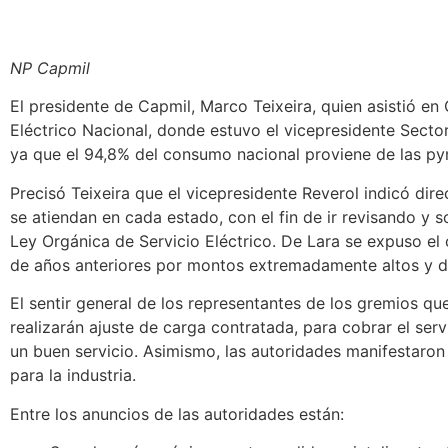
NP Capmil
El presidente de Capmil, Marco Teixeira, quien asistió en 
Eléctrico Nacional, donde estuvo el vicepresidente Sectori
ya que el 94,8% del consumo nacional proviene de las pymi
Precisó Teixeira que el vicepresidente Reverol indicó dir
se atiendan en cada estado, con el fin de ir revisando y s
Ley Orgánica de Servicio Eléctrico. De Lara se expuso el
de años anteriores por montos extremadamente altos y d
El sentir general de los representantes de los gremios qu
realizarán ajuste de carga contratada, para cobrar el serv
un buen servicio. Asimismo, las autoridades manifestaron 
para la industria.
Entre los anuncios de las autoridades están: