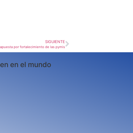
SIGUIENTE
apuesta por fortalecimiento de las pymis
en en el mundo