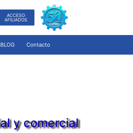
ACCESO
AFILIADOS
BLOG
Contacto
al y comercial