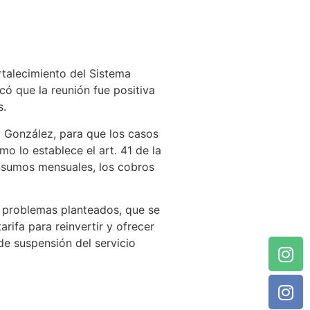
ortalecimiento del Sistema
có que la reunión fue positiva
s.
rt González, para que los casos
mo lo establece el art. 41 de la
onsumos mensuales, los cobros
os problemas planteados, que se
rifa para reinvertir y ofrecer
de suspensión del servicio