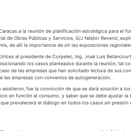
Caracas a la reunión de planificación estratégica para el f
al de Obras Públicas y Servicios, G/J Néstor Reverol, expli
s, de allí la importancia de oír las exposiciones regionale
ectrices al presidente de Corpelec, Ing. José Luis Betancou
olucionando los casos planteados durante la reunión, tal co
 caso de las empresas que han solicitado lectura de sus c
e las empresas con convenios de autogeneración.
e asistieron, fue la convicción de que se dará solución a l
icio en función al consumo, y saber que se debe ajustar la ta
que prevalecerá el diálogo en todos los casos sin presión 