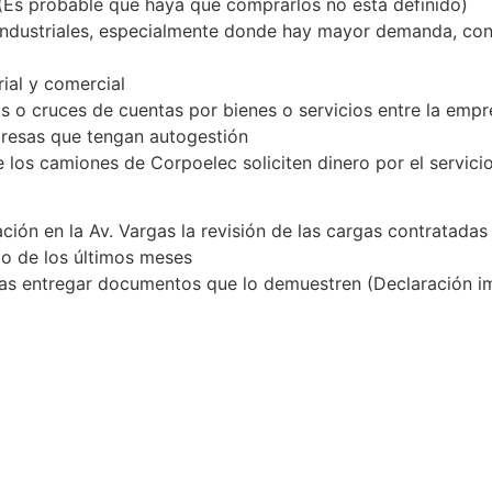
(Es probable que haya que comprarlos no está definido)
 industriales, especialmente donde hay mayor demanda, con e
rial y comercial
s o cruces de cuentas por bienes o servicios entre la emp
presas que tengan autogestión
los camiones de Corpoelec soliciten dinero por el servici
zación en la Av. Vargas la revisión de las cargas contratada
mo de los últimos meses
as entregar documentos que lo demuestren (Declaración i