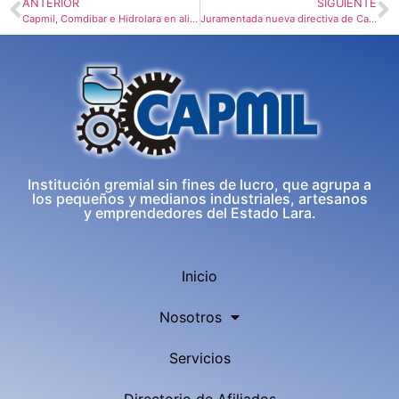
ANTERIOR
SIGUIENTE
Capmil, Comdibar e Hidrolara en alianza para rescatar víalidad en Zona Industrial II
Juramentada nueva directiva de Capmil
Institución gremial sin fines de lucro, que agrupa a
los pequeños y medianos industriales, artesanos
y emprendedores del Estado Lara.
Inicio
Nosotros
Servicios